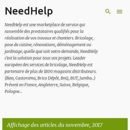
NeedHelp
Accéder au contenu principal
NeedHelp est une marketplace de service qui
rassemble des prestataires qualifiés pour la
réalisation de vos travaux et chantiers. Bricolage,
pose de cuisine, rénovations, déménagement ou
jardinage, quelle que soit votre demande, NeedHelp
c’est la solution pour tous vos projets. Leader
européen des services de bricolage, NeedHelp est
partenaire de plus de 1800 magasins distributeurs.
(Ikea, Castorama, Brico Dépôt, BnQ, BUT, Jumbo…)
Présent en France, Angleterre, Suisse, Belgique,
Pologne...
Affichage des articles du novembre, 2017