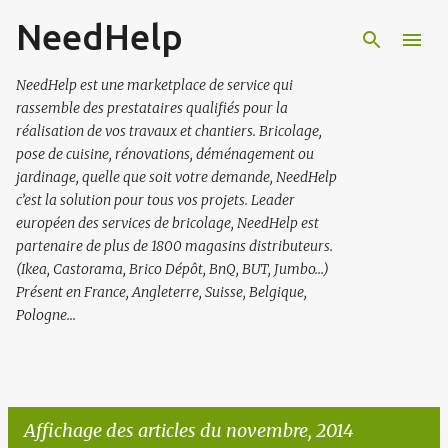
NeedHelp
Accéder au contenu principal
NeedHelp est une marketplace de service qui
rassemble des prestataires qualifiés pour la
réalisation de vos travaux et chantiers. Bricolage,
pose de cuisine, rénovations, déménagement ou
jardinage, quelle que soit votre demande, NeedHelp
c’est la solution pour tous vos projets. Leader
européen des services de bricolage, NeedHelp est
partenaire de plus de 1800 magasins distributeurs.
(Ikea, Castorama, Brico Dépôt, BnQ, BUT, Jumbo…)
Présent en France, Angleterre, Suisse, Belgique,
Pologne...
Affichage des articles du novembre, 2014