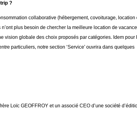
trip ?
onsommation collaborative (hébergement, covoiturage, location
s n’ont plus besoin de chercher la meilleure location de vacance
 une vision globale des choix proposés par catégories. Idem pour 
 entre particuliers, notre section ‘Service’ ouvrira dans quelques
 frère Loïc GEOFFROY et un associé CEO d’une société d’éditi