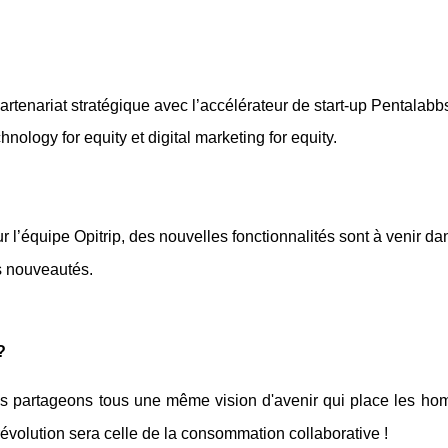
rtenariat stratégique avec l’accélérateur de start-up Pentalabb
nology for equity et digital marketing for equity.
l’équipe Opitrip, des nouvelles fonctionnalités sont à venir da
s nouveautés.
?
ous partageons tous une même vision d'avenir qui place les h
évolution sera celle de la consommation collaborative !