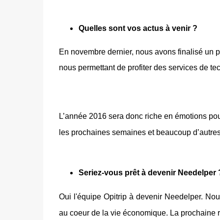
Quelles sont vos actus à venir ?
En novembre dernier, nous avons finalisé un pa
nous permettant de profiter des services de tech
L’année 2016 sera donc riche en émotions pour 
les prochaines semaines et beaucoup d’autre
Seriez-vous prêt à devenir Needelper 
Oui l'équipe Opitrip à devenir Needelper. N
au coeur de la vie économique. La prochaine r