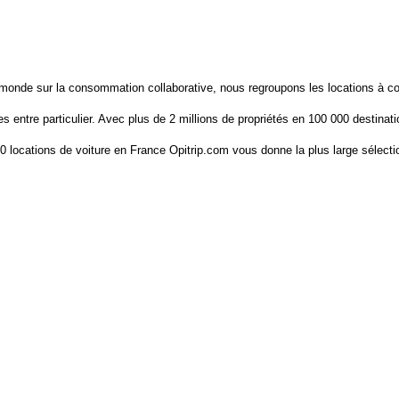
monde sur la consommation collaborative, nous regroupons les locations à co
ces entre particulier. Avec plus de 2 millions de propriétés en 100 000 destinati
0 locations de voiture en France Opitrip.com vous donne la plus large sélecti