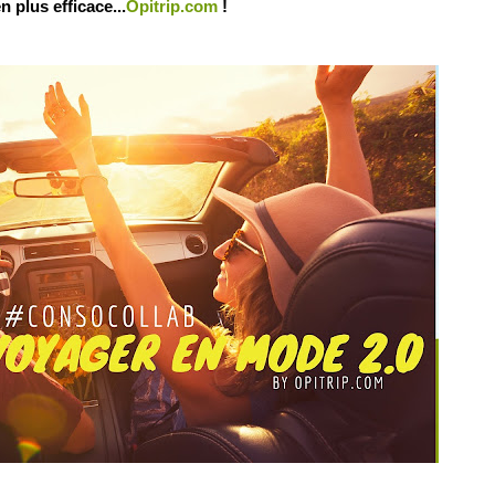
 plus efficace...
Opitrip.com
!