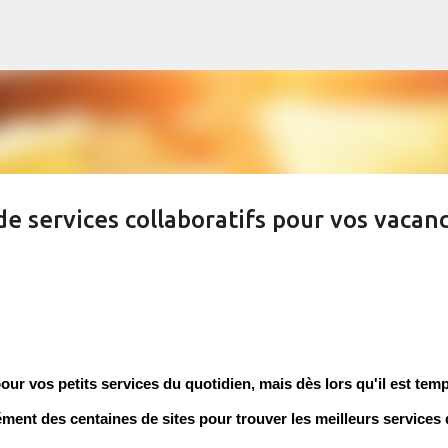
Accéder au contenu principal
e services collaboratifs pour vos vacan
our vos petits services du quotidien, mais dès lors qu'il est tem
ment des centaines de sites pour trouver les meilleurs services 