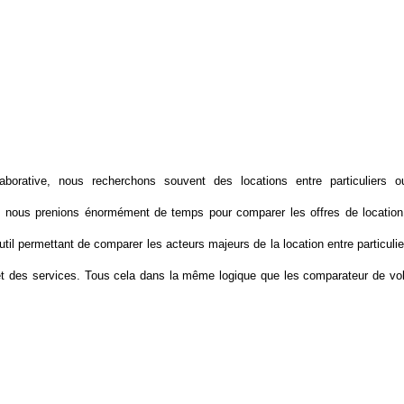
borative, nous recherchons souvent des locations entre particuliers 
 et nous prenions énormément de temps pour comparer les offres de location
til permettant de comparer les acteurs majeurs de la location entre particulie
rs et des services. Tous cela dans la même logique que les comparateur de vol