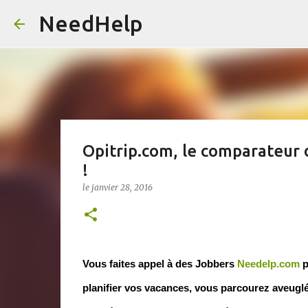
NeedHelp
Opitrip.com, le comparateur d
!
le
janvier 28, 2016
Vous faites appel à des Jobbers
Needelp.com
p
planifier vos vacances, vous parcourez aveuglé