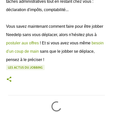
tâches administratives tout en restant chez vous :
déclaration d'impôts, comptabilité...
Vous savez maintenant comment faire pour être jobber
Needelp sans vous déplacer, alors n'hésitez plus à
postuler aux offres
! Et si vous avez vous même
besoin
d'un coup de main
sans que le jobber se déplace,
pensez à le préciser !
LES ACTUS DU JOBBING
C
o